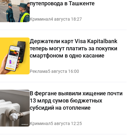
путепровода в Ташкенте
Криминал
4 августа 18:27
Держатели карт Visa Kapitalbank
теперь могут платить за покупки
смартфоном в одно касание
Реклама
5 августа 16:00
В Фергане выявили хищение почти
13 млрд сумов бюджетных
субсидий на отопление
Криминал
5 августа 12:25