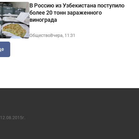
В Россию из Узбекистана поступило
более 20 тонн зараженного
винограда
Общество
Вчера, 11:31
ще
12.08.2015г.