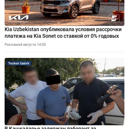
Kia Uzbekistan опубликовала условия рассрочки
платежа на Kia Sonet со ставкой от 0% годовых
Реклама
4 августа 14:00
В Кашкадарье задержан лаборант за