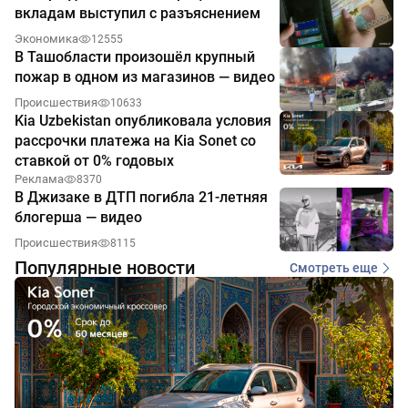
вкладам выступил с разъяснением
Экономика
12555
В Ташобласти произошёл крупный
пожар в одном из магазинов — видео
Происшествия
10633
Kia Uzbekistan опубликовала условия
рассрочки платежа на Kia Sonet со
ставкой от 0% годовых
Реклама
8370
В Джизаке в ДТП погибла 21-летняя
блогерша — видео
Происшествия
8115
Популярные новости
Смотреть еще