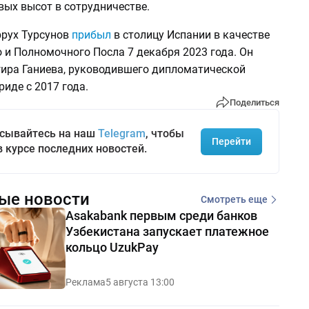
вых высот в сотрудничестве.
рух Турсунов
прибыл
в столицу Испании в качестве
 и Полномочного Посла 7 декабря 2023 года. Он
ира Ганиева, руководившего дипломатической
иде с 2017 года.
Поделиться
сывайтесь на наш
Telegram
, чтобы
Перейти
в курсе последних новостей.
ые новости
Смотреть еще
Asakabank первым среди банков
Узбекистана запускает платежное
кольцо UzukPay
Реклама
5 августа 13:00