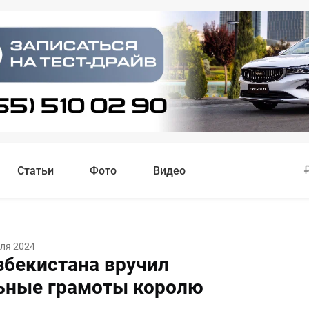
Статьи
Фото
Видео
ля 2024
збекистана вручил
ьные грамоты королю