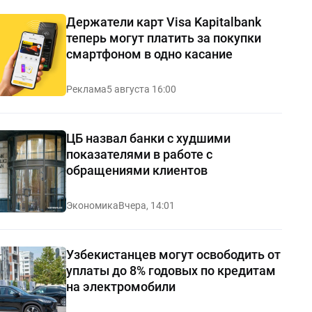
Держатели карт Visa Kapitalbank
теперь могут платить за покупки
смартфоном в одно касание
Реклама
5 августа 16:00
ЦБ назвал банки с худшими
показателями в работе с
обращениями клиентов
Экономика
Вчера, 14:01
Узбекистанцев могут освободить от
уплаты до 8% годовых по кредитам
на электромобили