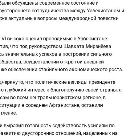
 были обсуждены современное состояние и
вустороннего сотрудничества между Узбекистаном и
акже актуальные вопросы международной повестки
 VI высоко оценил проводимые в Узбекистане
тив, что под руководством Шавката Мирзиёева
ь значительных успехов в построении сильного
общества, осуществлении открытой внешней
кже обеспечении стабильного экономического роста.
дчеркнуто, что политические взгляды президента
го глубокий интерес к благополучию своей страны, а
сам во всем центральноазиатском регионе, в
ситуации в соседнем Афганистане, оставили
тление.
и выразил готовность содействовать усилиям по
развитию двусторонних отношений, нацеленных на