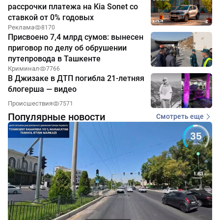
рассрочки платежа на Kia Sonet со
ставкой от 0% годовых
Реклама
8170
Присвоено 7,4 млрд сумов: вынесен
приговор по делу об обрушении
путепровода в Ташкенте
Криминал
7766
В Джизаке в ДТП погибла 21-летняя
блогерша — видео
Происшествия
7571
Популярные новости
Смотреть еще