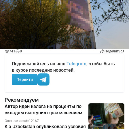
741
0
Поделиться
Подписывайтесь на наш
Telegram
, чтобы быть
в курсе последних новостей.
Перейти
Рекомендуем
Автор идеи налога на проценты по
вкладам выступил с разъяснением
Экономика
12167
Kia Uzbekistan опубликовала условия