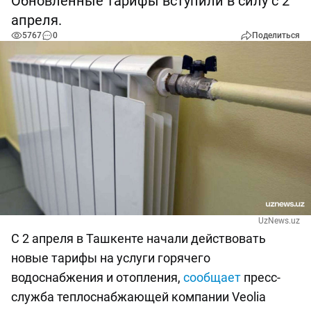
Обновленные тарифы вступили в силу с 2
апреля.
5767
0
Поделиться
UzNews.uz
С 2 апреля в Ташкенте начали действовать
новые тарифы на услуги горячего
водоснабжения и отопления,
сообщает
пресс-
служба теплоснабжающей компании Veolia