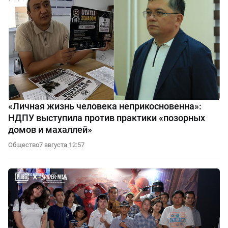
«Личная жизнь человека неприкосновенна»:
НДПУ выступила против практики «позорных
домов и махаллей»
Общество
7 августа 12:57