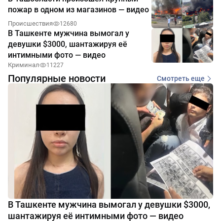
пожар в одном из магазинов — видео
Происшествия
12680
В Ташкенте мужчина вымогал у
девушки $3000, шантажируя её
интимными фото — видео
Криминал
11227
Популярные новости
Смотреть еще
В Ташкенте мужчина вымогал у девушки $3000,
шантажируя её интимными фото — видео