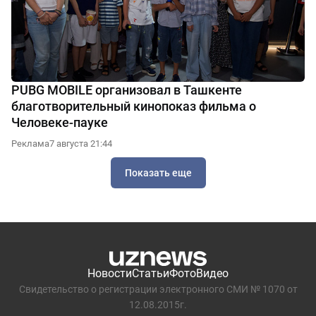
PUBG MOBILE организовал в Ташкенте
благотворительный кинопоказ фильма о
Человеке-пауке
Реклама
7 августа 21:44
Показать еще
Новости
Статьи
Фото
Видео
Свидетельство о регистрации электронного СМИ № 1070 от
12.08.2015г.