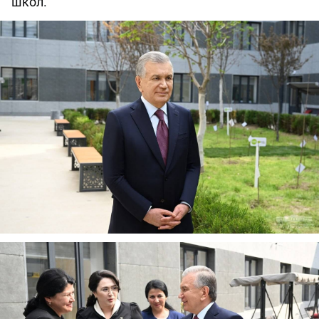
школ.