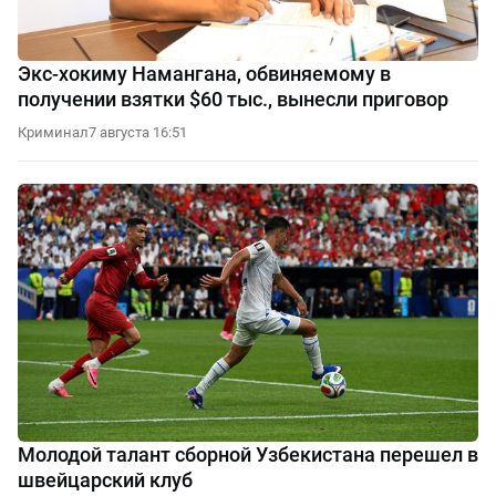
Экс-хокиму Намангана, обвиняемому в
получении взятки $60 тыс., вынесли приговор
Криминал
7 августа 16:51
Молодой талант сборной Узбекистана перешел в
швейцарский клуб