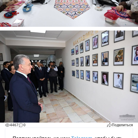
4467
0
Поделиться