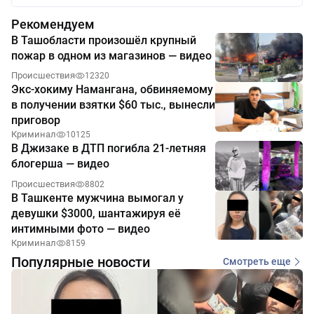
Рекомендуем
В Ташобласти произошёл крупный
пожар в одном из магазинов — видео
Происшествия
12320
Экс-хокиму Намангана, обвиняемому
в получении взятки $60 тыс., вынесли
приговор
Криминал
10125
В Джизаке в ДТП погибла 21-летняя
блогерша — видео
Происшествия
8802
В Ташкенте мужчина вымогал у
девушки $3000, шантажируя её
интимными фото — видео
Криминал
8159
Популярные новости
Смотреть еще