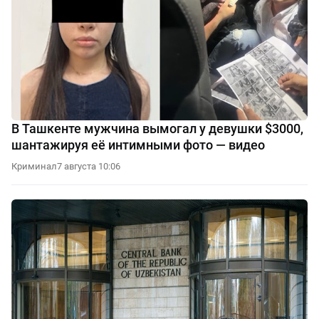
В Ташкенте мужчина вымогал у девушки $3000,
шантажируя её интимными фото — видео
Криминал
7 августа 10:06