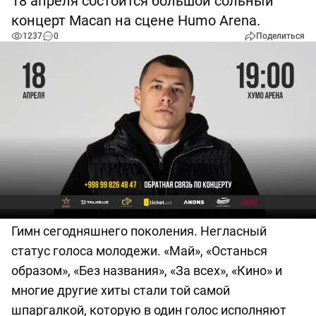
18 апреля состоится большой сольный
концерт Macan на сцене Humo Arena.
1237
0
Поделиться
Гимн сегодняшнего поколения. Негласный
статус голоса молодежи. «Май», «Останься
образом», «Без названия», «За всех», «Кино» и
многие другие хиты стали той самой
шпаргалкой, которую в один голос исполняют