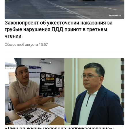
Законопроект об ужесточении наказания за
грубые нарушения ПДД принят в третьем
чтении
Общество
6 августа 15:57
«Личная жизнь человека неприкосновенна»: