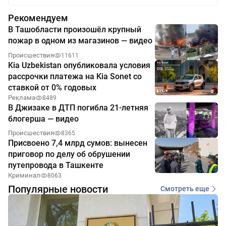
Рекомендуем
В Ташобласти произошёл крупный
пожар в одном из магазинов — видео
Происшествия
11611
Kia Uzbekistan опубликовала условия
рассрочки платежа на Kia Sonet со
ставкой от 0% годовых
Реклама
8489
В Джизаке в ДТП погибла 21-летняя
блогерша — видео
Происшествия
8365
Присвоено 7,4 млрд сумов: вынесен
приговор по делу об обрушении
путепровода в Ташкенте
Криминал
8063
Популярные новости
Смотреть еще