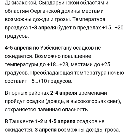
Джизакской, Сырдарьинской областям и
областям Ферганской долины местами
возможны дожди и грозы. Температура
вроздуха
1-3 апреля
будет в пределах +15…+20
градусов.
4-5 апреля
по Узбекистану осадков не
ожидается. Возможно повышение
температуры до +18…+23, местами до +25
градусов. Преобладающая температура ночью
составит +5…+10 градусов.
В горных районах
2-4 апреля
временами
пройдут осадки (дождь, в высокогорьях снег),
сохраняется лавинная опасность.
В Ташкенте
1-2
и
4-5 апреля
осадков не
ожидается.
3 апреля
возможны дождь, гроза.