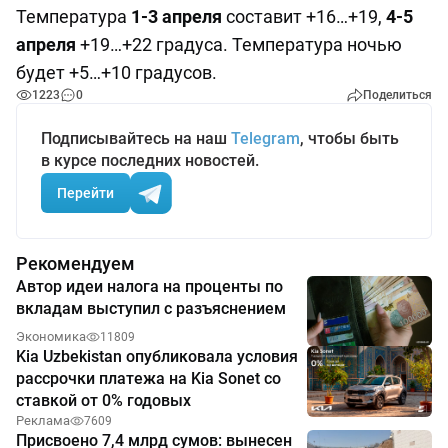
Температура
1-3 апреля
составит +16…+19,
4-5
апреля
+19…+22 градуса. Температура ночью
будет +5…+10 градусов.
1223
0
Поделиться
Подписывайтесь на наш
Telegram
, чтобы быть
в курсе последних новостей.
Перейти
Рекомендуем
Автор идеи налога на проценты по
вкладам выступил с разъяснением
Экономика
11809
Kia Uzbekistan опубликовала условия
рассрочки платежа на Kia Sonet со
ставкой от 0% годовых
Реклама
7609
Присвоено 7,4 млрд сумов: вынесен