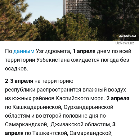
UzNews.uz
По
данным
Узгидромета,
1 апреля
днем по всей
территории Узбекистана ожидается погода без
осадков.
2-3 апреля
на территорию
республики распространится влажный воздух
из южных районов Каспийского моря.
2 апреля
по Кашкадарьинской, Сурхандарьинской
областям и во второй половине дня по
Самаркандской, Джизакской областям,
3
апреля
по Ташкентской, Самаркандской,