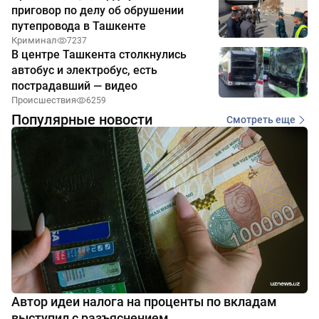
приговор по делу об обрушении
путепровода в Ташкенте
Криминал
7237
В центре Ташкента столкнулись
автобус и электробус, есть
пострадавший — видео
Происшествия
6259
Популярные новости
Смотреть еще
Автор идеи налога на проценты по вкладам
выступил с разъяснением