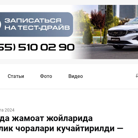
Статьи
Фото
Видео
та 2024
да жамоат жойларида
лик чоралари кучайтирилди —