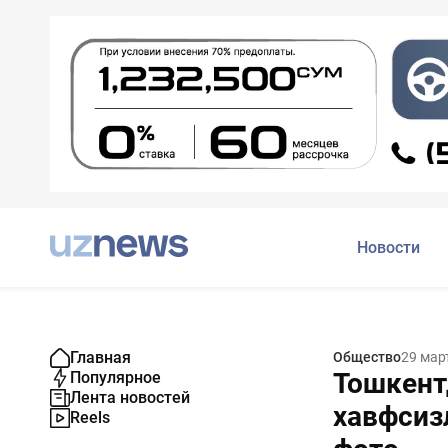
Новости
Главная
Общество
29 мар
Тошкент
Популярное
Лента новостей
хавфсиз
Reels