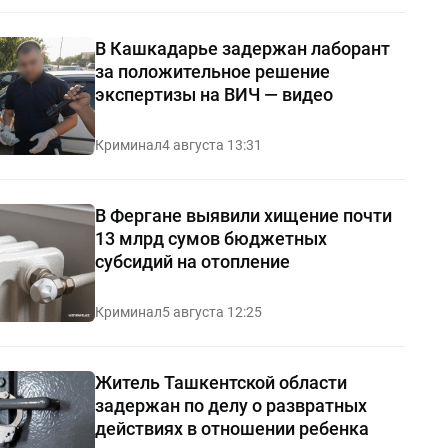
В Кашкадарье задержан лаборант
за положительное решение
экспертизы на ВИЧ — видео
Криминал
4 августа 13:31
В Фергане выявили хищение почти
13 млрд сумов бюджетных
субсидий на отопление
Криминал
5 августа 12:25
Житель Ташкентской области
задержан по делу о развратных
действиях в отношении ребенка