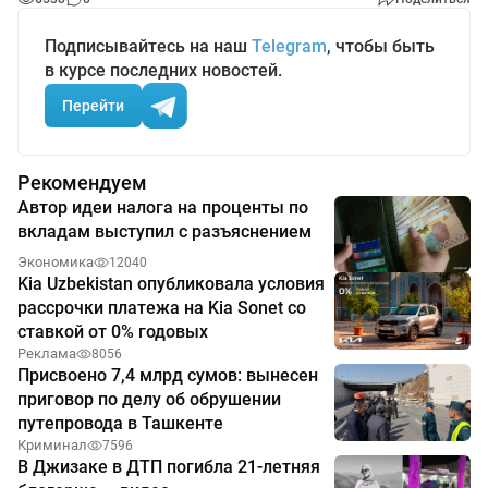
Подписывайтесь на наш
Telegram
, чтобы быть
в курсе последних новостей.
Перейти
Рекомендуем
Автор идеи налога на проценты по
вкладам выступил с разъяснением
Экономика
12040
Kia Uzbekistan опубликовала условия
рассрочки платежа на Kia Sonet со
ставкой от 0% годовых
Реклама
8056
Присвоено 7,4 млрд сумов: вынесен
приговор по делу об обрушении
путепровода в Ташкенте
Криминал
7596
В Джизаке в ДТП погибла 21-летняя