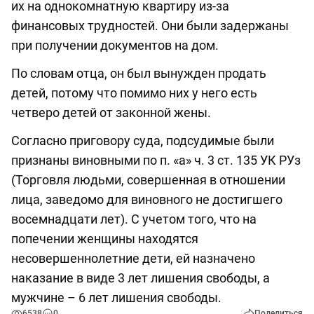
их на однокомнатную квартиру из-за
финансовых трудностей. Они были задержаны
при получении документов на дом.
По словам отца, он был вынужден продать
детей, потому что помимо них у него есть
четверо детей от законной жены.
Согласно приговору суда, подсудимые были
признаны виновными по п. «а» ч. 3 ст. 135 УК РУз
(Торговля людьми, совершенная в отношении
лица, заведомо для виновного не достигшего
восемнадцати лет). С учетом того, что на
попечении женщины находятся
несовершеннолетние дети, ей назначено
наказание в виде 3 лет лишения свободы, а
мужчине – 6 лет лишения свободы.
6538
0
Поделиться