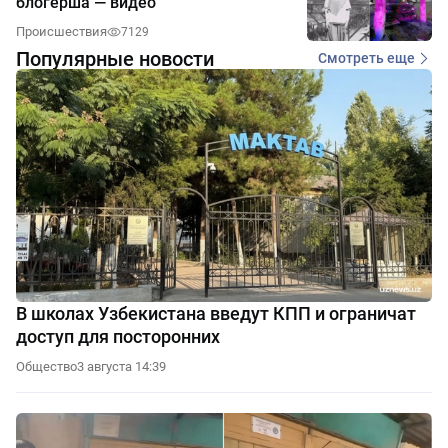
блогерша — видео
Происшествия
7129
Популярные новости
Смотреть еще
В школах Узбекистана введут КПП и ограничат
доступ для посторонних
Общество
3 августа 14:39