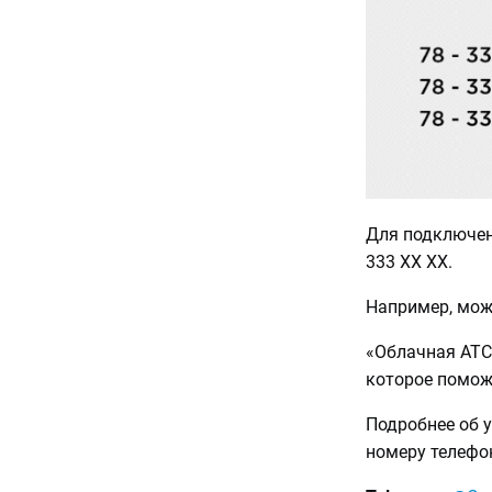
Для подключен
333 XX XX.
Например, можн
«‎Облачная АТС
которое помож
Подробнее об 
номеру телеф