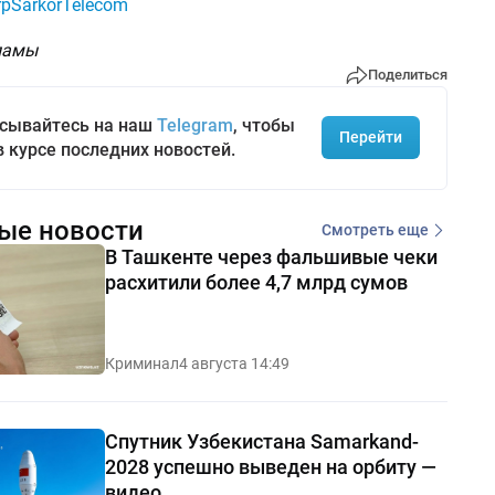
pSarkorTelecom
ламы
Поделиться
сывайтесь на наш
Telegram
, чтобы
Перейти
в курсе последних новостей.
ые новости
Смотреть еще
В Ташкенте через фальшивые чеки
расхитили более 4,7 млрд сумов
Криминал
4 августа 14:49
Спутник Узбекистана Samarkand-
2028 успешно выведен на орбиту —
видео