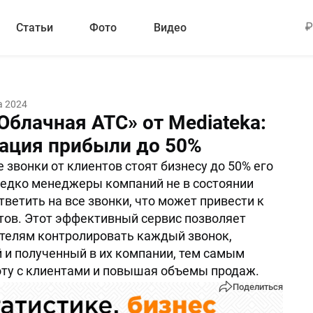
Статьи
Фото
Видео
а 2024
‎Облачная АТС»‎ ‎от Mediateka:
ация прибыли до 50%
звонки от клиентов стоят бизнесу до 50% его
едко менеджеры компаний не в состоянии
тветить на все звонки, что может привести к
тов. Этот эффективный сервис позволяет
телям контролировать каждый звонок,
и полученный в их компании, тем самым
ту с клиентами и повышая объемы продаж.
Поделиться