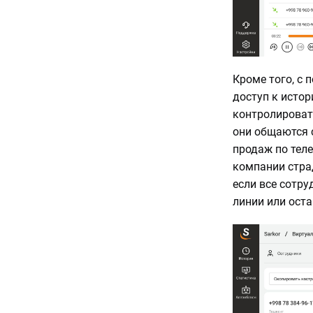
Кроме того, с
доступ к исто
контролировать
они общаются 
продаж по теле
компании стра
если все сотру
линии или оста