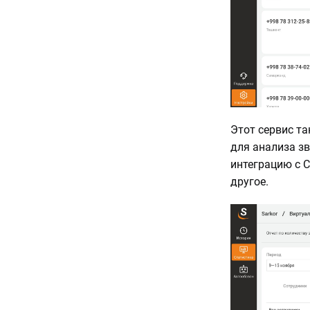
Этот сервис т
для анализа з
интеграцию с 
другое.