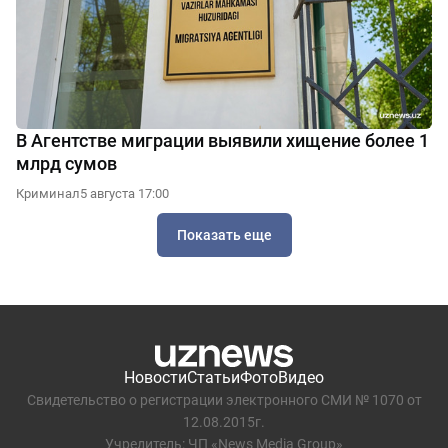
В Агентстве миграции выявили хищение более 1
млрд сумов
Криминал
5 августа 17:00
Показать еще
Новости
Статьи
Фото
Видео
Свидетельство о регистрации электронного СМИ № 1070 от
12.08.2015г.
Учредитель: ЧП «News Media Group»