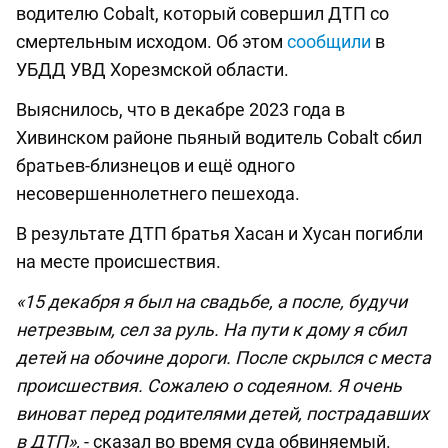
водителю Cobalt, который совершил ДТП со
смертельным исходом. Об этом
сообщили
в
УБДД УВД Хорезмской области.
Выяснилось, что в декабре 2023 года в
Хивинском районе пьяный водитель Cobalt сбил
братьев-близнецов и ещё одного
несовершеннолетнего пешехода.
В результате ДТП братья Хасан и Хусан погибли
на месте происшествия.
«15 декабря я был на свадьбе, а после, будучи
нетрезвым, сел за руль. На пути к дому я сбил
детей на обочине дороги. После скрылся с места
происшествия. Сожалею о содеяном. Я очень
виноват перед родителями детей, пострадавших
в ДТП»,
- сказал во время суда обвиняемый.