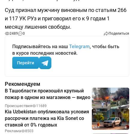
Суд признал мужчину виновным по статьям 266
и 117 УК РУз и приговорил его к 9 годам 1
месяцу лишения свободы.
2489
0
Поделиться
Подписывайтесь на наш
Telegram
, чтобы быть
в курсе последних новостей.
Перейти
Рекомендуем
В Ташобласти произошёл крупный
пожар в одном из магазинов — видео
Происшествия
11689
Kia Uzbekistan опубликовала условия
рассрочки платежа на Kia Sonet со
ставкой от 0% годовых
Реклама
8503