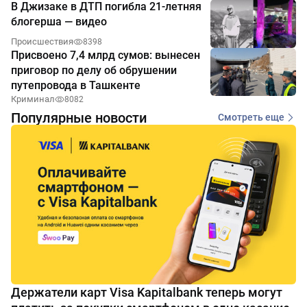
В Джизаке в ДТП погибла 21-летняя
блогерша — видео
Происшествия
8398
Присвоено 7,4 млрд сумов: вынесен
приговор по делу об обрушении
путепровода в Ташкенте
Криминал
8082
Популярные новости
Смотреть еще
Держатели карт Visa Kapitalbank теперь могут