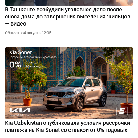
В Ташкенте возбудили уголовное дело после
сноса дома до завершения выселения жильцов
— видео
Общество
4 августа 12:05
Kia Uzbekistan опубликовала условия рассрочки
платежа на Kia Sonet со ставкой от 0% годовых