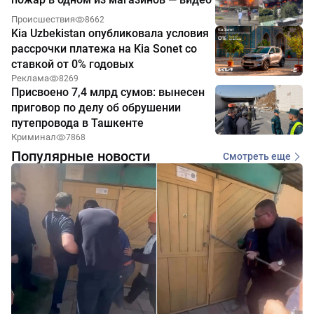
Происшествия
8662
Kia Uzbekistan опубликовала условия
рассрочки платежа на Kia Sonet со
ставкой от 0% годовых
Реклама
8269
Присвоено 7,4 млрд сумов: вынесен
приговор по делу об обрушении
путепровода в Ташкенте
Криминал
7868
Популярные новости
Смотреть еще