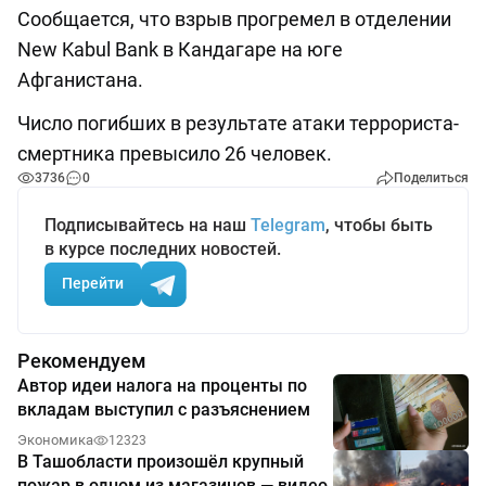
Сообщается, что взрыв прогремел в отделении
New Kabul Bank в Кандагаре на юге
Афганистана.
Число погибших в результате атаки террориста-
смертника превысило 26 человек.
3736
0
Поделиться
Подписывайтесь на наш
Telegram
, чтобы быть
в курсе последних новостей.
Перейти
Рекомендуем
Автор идеи налога на проценты по
вкладам выступил с разъяснением
Экономика
12323
В Ташобласти произошёл крупный
пожар в одном из магазинов — видео