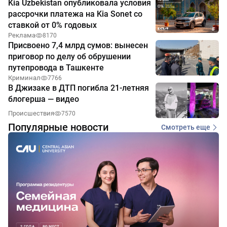
Kia Uzbekistan опубликовала условия
рассрочки платежа на Kia Sonet со
ставкой от 0% годовых
Реклама
8170
Присвоено 7,4 млрд сумов: вынесен
приговор по делу об обрушении
путепровода в Ташкенте
Криминал
7766
В Джизаке в ДТП погибла 21-летняя
блогерша — видео
Происшествия
7570
Популярные новости
Смотреть еще