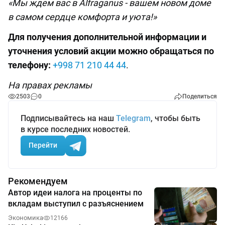
«‎Мы ждем вас в Alfraganus - вашем новом доме
в самом сердце комфорта и уюта!»‎
Для получения дополнительной информации и
уточнения условий акции можно обращаться по
телефону:
+998 71 210 44 44
.
На правах рекламы
2503
0
Поделиться
Подписывайтесь на наш
Telegram
, чтобы быть
в курсе последних новостей.
Перейти
Рекомендуем
Автор идеи налога на проценты по
вкладам выступил с разъяснением
Экономика
12166