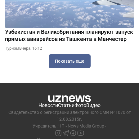
Узбекистан и Великобритания планируют запуск
прямых авиарейсов из Ташкента в Манчестер
Туризм
Вчера, 16:12
Показать еще
Новости
Статьи
Фото
Видео
Свидетельство о регистрации электронного СМИ № 1070 от
12.08.2015г.
Учредитель: ЧП «News Media Group»