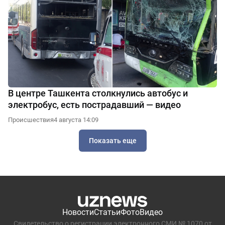
В центре Ташкента столкнулись автобус и
электробус, есть пострадавший — видео
Происшествия
4 августа 14:09
Показать еще
Новости
Статьи
Фото
Видео
Свидетельство о регистрации электронного СМИ № 1070 от