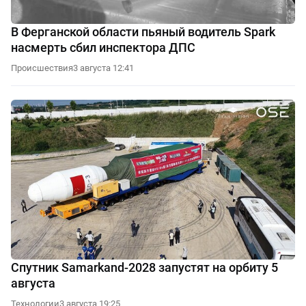
В Ферганской области пьяный водитель Spark
насмерть сбил инспектора ДПС
Происшествия
3 августа 12:41
Спутник Samarkand-2028 запустят на орбиту 5
августа
Технологии
3 августа 19:25