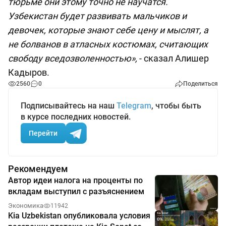
тюрьме они этому точно не научатся.
Узбекистан будет развивать мальчиков и
девочек, которые знают себе цену и мыслят, а
не болванов в атласных костюмах, считающих
свободу вседозволенностью»,
- сказал Алишер
Кадыров.
2560
0
Поделиться
Подписывайтесь на наш
Telegram
, чтобы быть
в курсе последних новостей.
Перейти
Рекомендуем
Автор идеи налога на проценты по
вкладам выступил с разъяснением
Экономика
11942
Kia Uzbekistan опубликовала условия