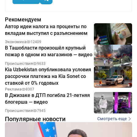
Рекомендуем
Автор идеи налога на проценты по
вкладам выступил с разъяснением
Экономика
12409
В Ташобласти произошёл крупный
пожар в одном из магазинов — видео
Происшествия
9633
Kia Uzbekistan опубликовала условия
рассрочки платежа на Kia Sonet со
ставкой от 0% годовых
Реклама
8307
В Джизаке в ДТП погибла 21-летняя
блогерша — видео
Происшествия
7945
Популярные новости
Смотреть еще