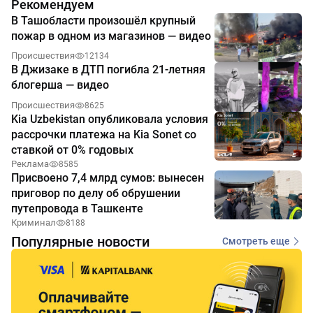
Рекомендуем
В Ташобласти произошёл крупный
пожар в одном из магазинов — видео
Происшествия
12134
В Джизаке в ДТП погибла 21-летняя
блогерша — видео
Происшествия
8625
Kia Uzbekistan опубликовала условия
рассрочки платежа на Kia Sonet со
ставкой от 0% годовых
Реклама
8585
Присвоено 7,4 млрд сумов: вынесен
приговор по делу об обрушении
путепровода в Ташкенте
Криминал
8188
Популярные новости
Смотреть еще