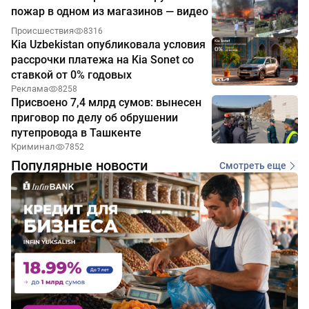
пожар в одном из магазинов — видео
Происшествия
8316
Kia Uzbekistan опубликовала условия
рассрочки платежа на Kia Sonet со
ставкой от 0% годовых
Реклама
8258
Присвоено 7,4 млрд сумов: вынесен
приговор по делу об обрушении
путепровода в Ташкенте
Криминал
7852
Популярные новости
Смотреть еще