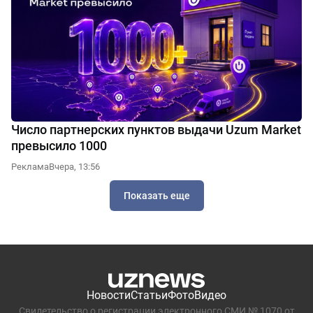
Число партнерских пунктов выдачи Uzum Market
превысило 1000
Реклама
Вчера, 13:56
Показать еще
Новости
Статьи
Фото
Видео
Свидетельство о регистрации электронного СМИ № 1070 от