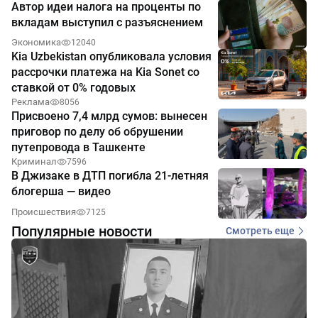
Автор идеи налога на проценты по
вкладам выступил с разъяснением
Экономика
12040
Kia Uzbekistan опубликовала условия
рассрочки платежа на Kia Sonet со
ставкой от 0% годовых
Реклама
8056
Присвоено 7,4 млрд сумов: вынесен
приговор по делу об обрушении
путепровода в Ташкенте
Криминал
7596
В Джизаке в ДТП погибла 21-летняя
блогерша — видео
Происшествия
7125
Популярные новости
Смотреть еще