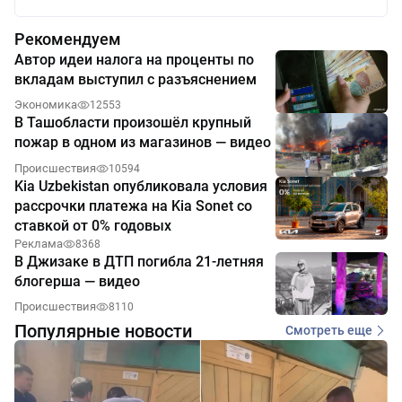
Рекомендуем
Автор идеи налога на проценты по
вкладам выступил с разъяснением
Экономика
12553
В Ташобласти произошёл крупный
пожар в одном из магазинов — видео
Происшествия
10594
Kia Uzbekistan опубликовала условия
рассрочки платежа на Kia Sonet со
ставкой от 0% годовых
Реклама
8368
В Джизаке в ДТП погибла 21-летняя
блогерша — видео
Происшествия
8110
Популярные новости
Смотреть еще