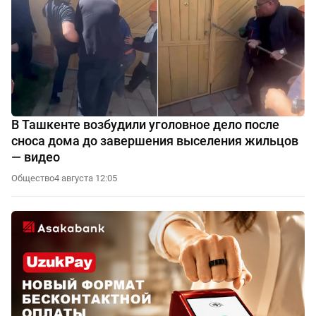
В Ташкенте возбудили уголовное дело после
сноса дома до завершения выселения жильцов
— видео
Общество
4 августа 12:05