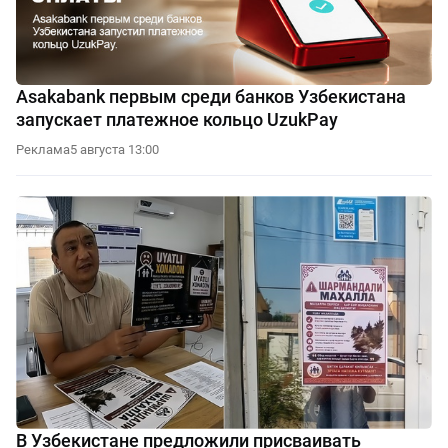
Asakabank первым среди банков Узбекистана
запускает платежное кольцо UzukPay
Реклама
5 августа 13:00
В Узбекистане предложили присваивать