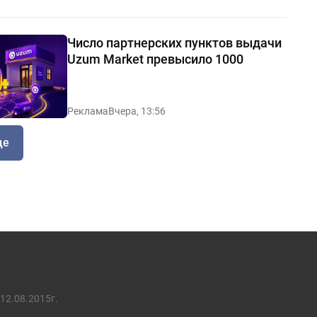
Число партнерских пунктов выдачи
Uzum Market превысило 1000
Реклама
Вчера, 13:56
ще
12.08.2015г.