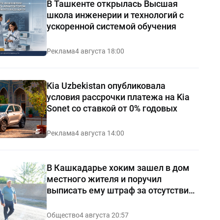
В Ташкенте открылась Высшая
школа инженерии и технологий с
ускоренной системой обучения
Реклама
4 августа 18:00
Kia Uzbekistan опубликовала
условия рассрочки платежа на Kia
Sonet со ставкой от 0% годовых
Реклама
4 августа 14:00
В Кашкадарье хоким зашел в дом
местного жителя и поручил
выписать ему штраф за отсутствие
чистоты — видео
Общество
4 августа 20:57