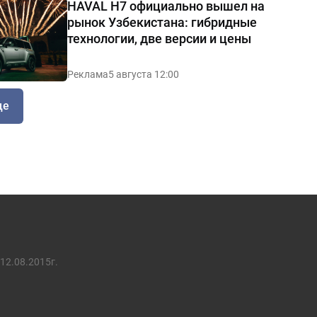
HAVAL H7 официально вышел на
рынок Узбекистана: гибридные
технологии, две версии и цены
Реклама
5 августа 12:00
ще
12.08.2015г.