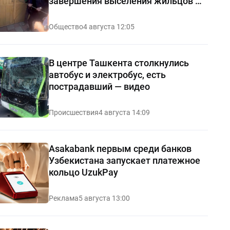
завершения выселения жильцов —
видео
Общество
4 августа 12:05
В центре Ташкента столкнулись
автобус и электробус, есть
пострадавший — видео
Происшествия
4 августа 14:09
Asakabank первым среди банков
Узбекистана запускает платежное
кольцо UzukPay
Реклама
5 августа 13:00