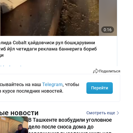
Поделиться
сывайтесь на наш
Telegram
, чтобы
Перейти
в курсе последних новостей.
ые новости
Смотреть еще
В Ташкенте возбудили уголовное
дело после сноса дома до