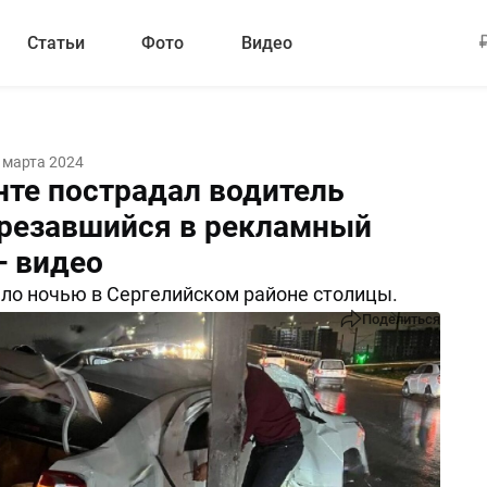
Статьи
Фото
Видео
 марта 2024
нте пострадал водитель
 врезавшийся в рекламный
— видео
о ночью в Сергелийском районе столицы.
Поделиться