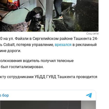
Соц сети
30 на ул. Файзли в Сергелийском районе Ташкента 24-
ь Cobalt, потеряв управление,
врезался
в рекламный
ине дороги.
толкновения водитель получил телесные
 был госпитализирован.
кту сотрудниками УБДД ГУВД Ташкента проводится