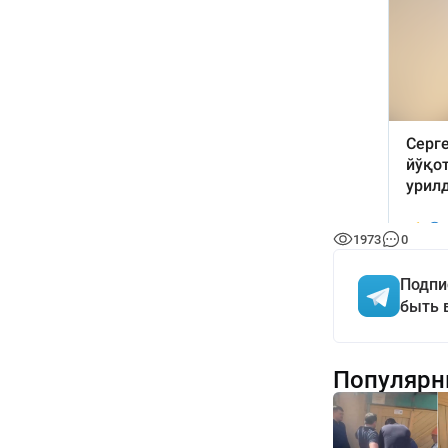
1973
0
Подпи
быть 
Популярн