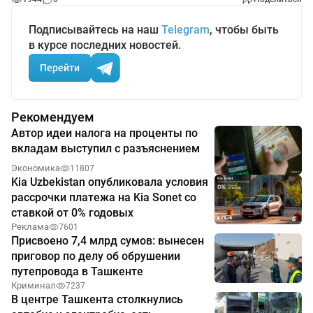
Подписывайтесь на наш
Telegram
, чтобы быть
в курсе последних новостей.
Перейти
Рекомендуем
Автор идеи налога на проценты по
вкладам выступил с разъяснением
Экономика
11807
Kia Uzbekistan опубликовала условия
рассрочки платежа на Kia Sonet со
ставкой от 0% годовых
Реклама
7601
Присвоено 7,4 млрд сумов: вынесен
приговор по делу об обрушении
путепровода в Ташкенте
Криминал
7237
В центре Ташкента столкнулись