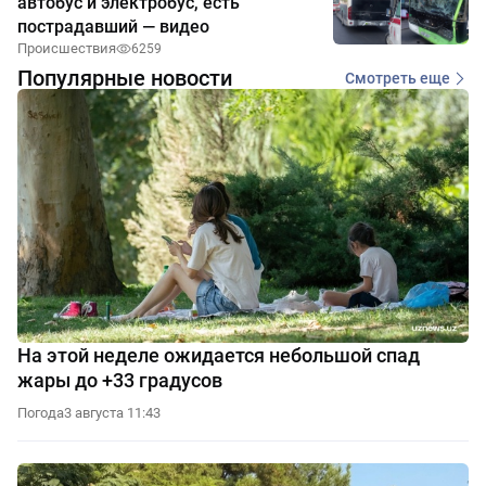
автобус и электробус, есть
пострадавший — видео
Происшествия
6259
Популярные новости
Смотреть еще
На этой неделе ожидается небольшой спад
жары до +33 градусов
Погода
3 августа 11:43