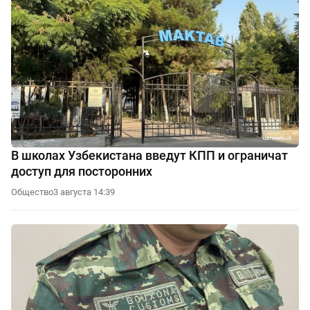
В школах Узбекистана введут КПП и ограничат
доступ для посторонних
Общество
3 августа 14:39