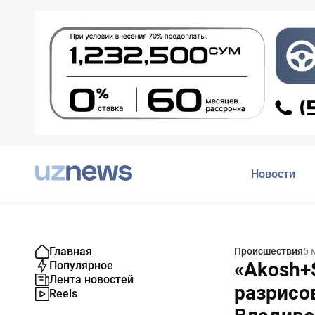
Новости
Главная
Происшествия
5 
«Akosh+
Популярное
Лента новостей
разрисо
Reels