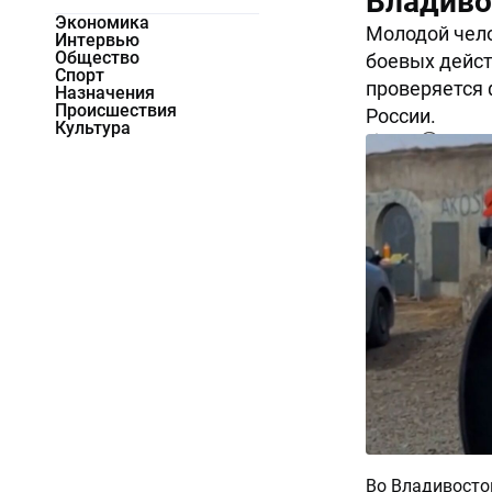
Владиво
Экономика
Молодой чело
Интервью
Общество
боевых дейст
Спорт
проверяется 
Назначения
Происшествия
России.
Культура
3413
0
Во Владивосто