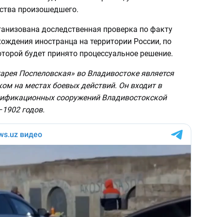
ьства произошедшего.
рганизована доследственная проверка по факту
ождения иностранца на территории России, по
оторой будет принято процессуальное решение.
арея Поспеловская» во Владивостоке является
ом на местах боевых действий. Он входит в
ификационных сооружений Владивостокской
–1902 годов.