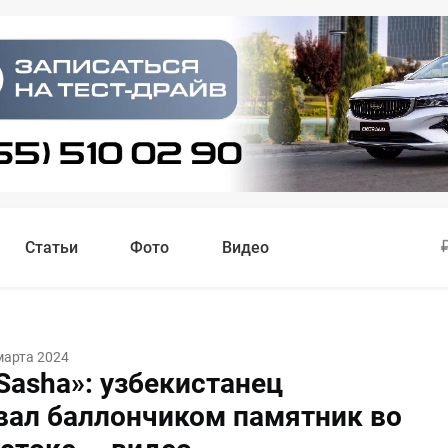
Статьи
Фото
Видео
марта 2024
Sasha»: узбекистанец
вал баллончиком памятник во