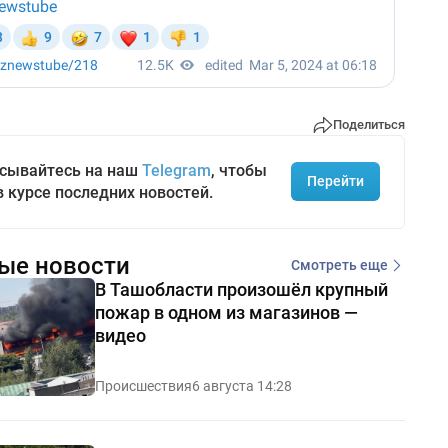
Поделиться
сывайтесь на наш
Telegram
, чтобы
Перейти
в курсе последних новостей.
ые новости
Смотреть еще
В Ташобласти произошёл крупный
пожар в одном из магазинов —
видео
Происшествия
6 августа 14:28