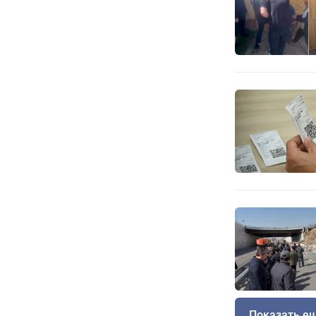
Показать е