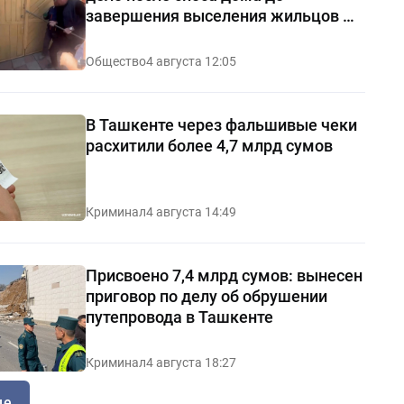
завершения выселения жильцов —
видео
Общество
4 августа 12:05
В Ташкенте через фальшивые чеки
расхитили более 4,7 млрд сумов
Криминал
4 августа 14:49
Присвоено 7,4 млрд сумов: вынесен
приговор по делу об обрушении
путепровода в Ташкенте
Криминал
4 августа 18:27
ще