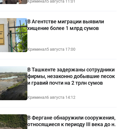
Криминал
5 августа 11:01
В Агентстве миграции выявили
хищение более 1 млрд сумов
Криминал
5 августа 17:00
В Ташкенте задержаны сотрудники
фирмы, незаконно добывшие песок
и гравий почти на 2 трлн сумов
Криминал
6 августа 14:12
В Фергане обнаружили сооружения,
относящиеся к периоду III века до н.