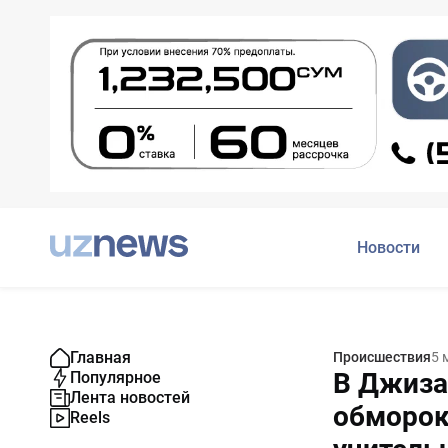
Новости
Главная
Происшествия
5 
В Джиза
Популярное
Лента новостей
обморок
Reels