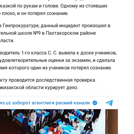
указкой по рукам и голове. Одному из стоявших
 плохо, и он потерял сознание.
 Генпрокуратуре, данный инцидент произошел в
ельной школе №9 в Пахтакорском районе
ласти.
одитель 1-го класса С. С. вывела к доске учеников,
удовлетворительные оценки за экзамен, и сделала
емя которого один из учеников потерял сознание.
кту проводится доследственная проверка.
жизакской области курирует дело.