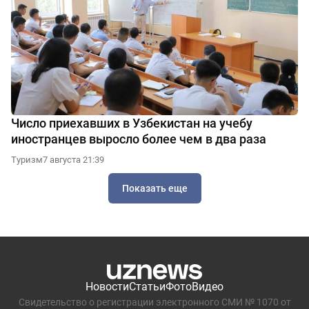
Число приехавших в Узбекистан на учебу
иностранцев выросло более чем в два раза
Туризм
7 августа 21:39
Показать еще
Новости
Статьи
Фото
Видео
Свидетельство о регистрации электронного СМИ № 1070 от