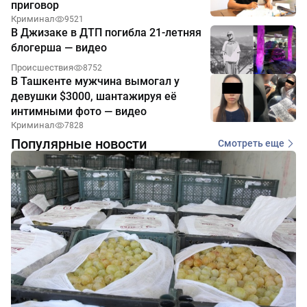
приговор
Криминал
9521
В Джизаке в ДТП погибла 21-летняя
блогерша — видео
Происшествия
8752
В Ташкенте мужчина вымогал у
девушки $3000, шантажируя её
интимными фото — видео
Криминал
7828
Популярные новости
Смотреть еще