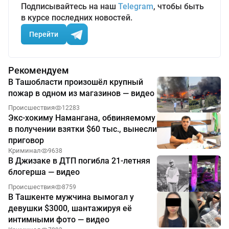
Подписывайтесь на наш
Telegram
, чтобы быть
в курсе последних новостей.
Перейти
Рекомендуем
В Ташобласти произошёл крупный
пожар в одном из магазинов — видео
Происшествия
12283
Экс-хокиму Намангана, обвиняемому
в получении взятки $60 тыс., вынесли
приговор
Криминал
9638
В Джизаке в ДТП погибла 21-летняя
блогерша — видео
Происшествия
8759
В Ташкенте мужчина вымогал у
девушки $3000, шантажируя её
интимными фото — видео