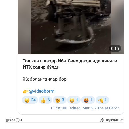
953
0
Поделиться