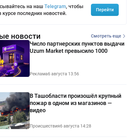
сывайтесь на наш
Telegram
, чтобы
Перейти
в курсе последних новостей.
ые новости
Смотреть еще
Число партнерских пунктов выдачи
Uzum Market превысило 1000
Реклама
6 августа 13:56
В Ташобласти произошёл крупный
пожар в одном из магазинов —
видео
Происшествия
6 августа 14:28