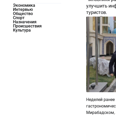
Экономика
улучшить инф
Интервью
туристов.
Общество
Спорт
6860
0
Назначения
Происшествия
Культура
Неделей ранее 
гастрономичес
Мирабадском, 