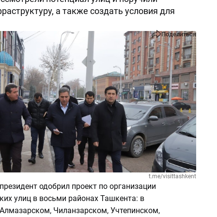
раструктуру, а также создать условия для
Поделиться
t.me/visittashkent
президент одобрил проект по организации
ких улиц в восьми районах Ташкента: в
Алмазарском, Чиланзарском, Учтепинском,