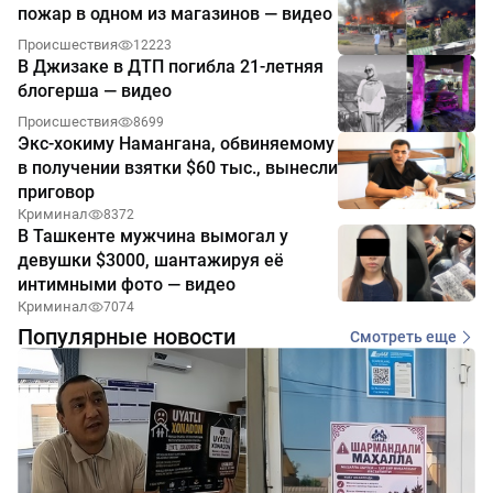
пожар в одном из магазинов — видео
Происшествия
12223
В Джизаке в ДТП погибла 21-летняя
блогерша — видео
Происшествия
8699
Экс-хокиму Намангана, обвиняемому
в получении взятки $60 тыс., вынесли
приговор
Криминал
8372
В Ташкенте мужчина вымогал у
девушки $3000, шантажируя её
интимными фото — видео
Криминал
7074
Популярные новости
Смотреть еще