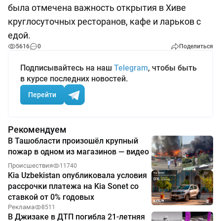
была отмечена важность открытия в Хиве
круглосуточных ресторанов, кафе и ларьков с
едой.
5616
0
Поделиться
Подписывайтесь на наш
Telegram
, чтобы быть
в курсе последних новостей.
Перейти
Рекомендуем
В Ташобласти произошёл крупный
пожар в одном из магазинов — видео
Происшествия
11740
Kia Uzbekistan опубликовала условия
рассрочки платежа на Kia Sonet со
ставкой от 0% годовых
Реклама
8511
В Джизаке в ДТП погибла 21-летняя