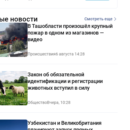
ые новости
Смотреть еще
В Ташобласти произошёл крупный
пожар в одном из магазинов —
видео
Происшествия
6 августа 14:28
Закон об обязательной
идентификации и регистрации
животных вступил в силу
Общество
Вчера, 10:28
Узбекистан и Великобритания
планируют запуск прямых