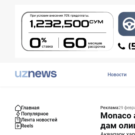
Новости
Главная
Реклама
29 февр
Monaco 
Популярное
Лента новостей
дам оли
Reels
Аквапарк ҳар