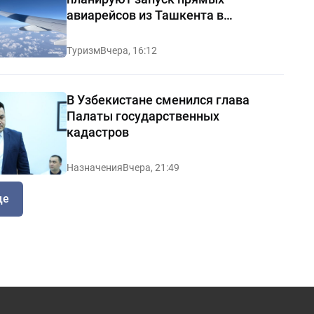
авиарейсов из Ташкента в
Манчестер
Туризм
Вчера, 16:12
В Узбекистане сменился глава
Палаты государственных
кадастров
Назначения
Вчера, 21:49
ще