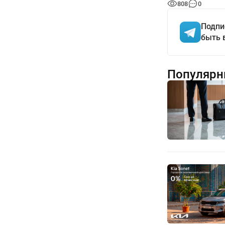
808
0
Подпи
быть 
Популярн