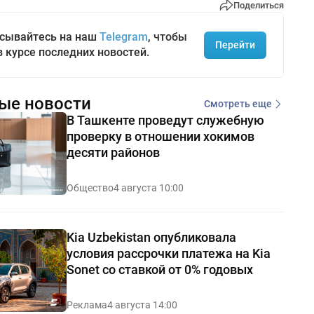
Поделиться
сывайтесь на наш
Telegram
, чтобы
Перейти
в курсе последних новостей.
ые новости
Смотреть еще
В Ташкенте проведут служебную
проверку в отношении хокимов
десяти районов
Общество
4 августа 10:00
Kia Uzbekistan опубликовала
условия рассрочки платежа на Kia
Sonet со ставкой от 0% годовых
Реклама
4 августа 14:00