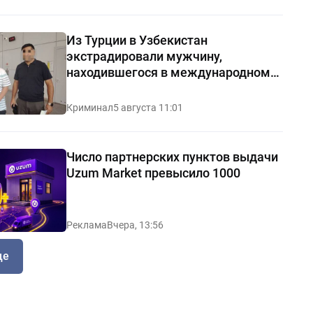
Из Турции в Узбекистан
экстрадировали мужчину,
находившегося в международном
розыске
Криминал
5 августа 11:01
Число партнерских пунктов выдачи
Uzum Market превысило 1000
Реклама
Вчера, 13:56
ще