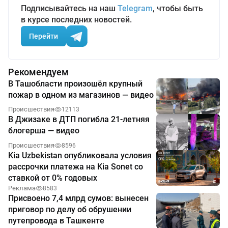
Подписывайтесь на наш
Telegram
, чтобы быть
в курсе последних новостей.
Перейти
Рекомендуем
В Ташобласти произошёл крупный
пожар в одном из магазинов — видео
Происшествия
12113
В Джизаке в ДТП погибла 21-летняя
блогерша — видео
Происшествия
8596
Kia Uzbekistan опубликовала условия
рассрочки платежа на Kia Sonet со
ставкой от 0% годовых
Реклама
8583
Присвоено 7,4 млрд сумов: вынесен
приговор по делу об обрушении
путепровода в Ташкенте