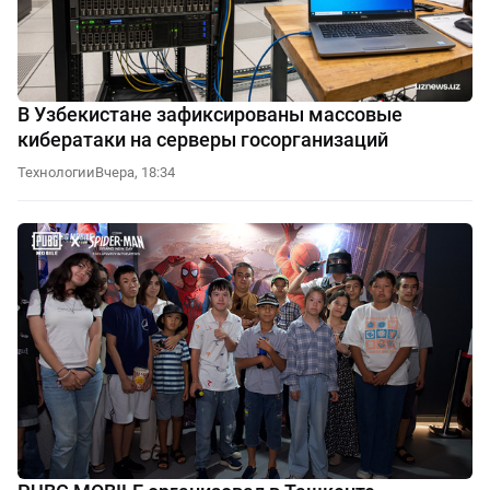
В Узбекистане зафиксированы массовые
кибератаки на серверы госорганизаций
Технологии
Вчера, 18:34