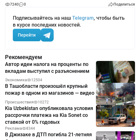
7240
0
Поделиться
Подписывайтесь на наш
Telegram
, чтобы быть
в курсе последних новостей.
Перейти
Рекомендуем
Автор идеи налога на проценты по
вкладам выступил с разъяснением
Экономика
12504
В Ташобласти произошёл крупный
пожар в одном из магазинов — видео
Происшествия
10272
Kia Uzbekistan опубликовала условия
рассрочки платежа на Kia Sonet со
ставкой от 0% годовых
Реклама
8344
В Джизаке в ДТП погибла 21-летняя