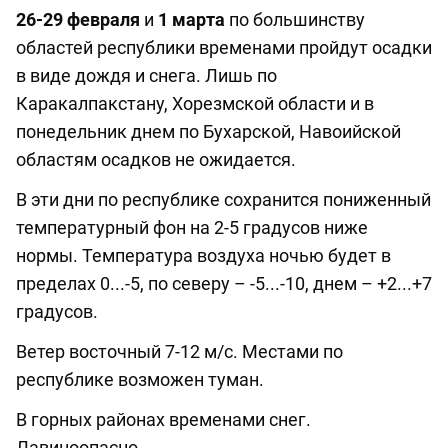
26-29 февраля
и
1 марта
по большинству
областей республики временами пройдут осадки
в виде дождя и снега. Лишь по
Каракалпакстану, Хорезмской области и в
понедельник днем по Бухарской, Навоийской
областям осадков не ожидается.
В эти дни по республике сохранится пониженный
температурный фон на 2-5 градусов ниже
нормы. Температура воздуха ночью будет в
пределах 0...-5, по северу – -5...-10, днем – +2...+7
градусов.
Ветер восточный 7-12 м/с. Местами по
республике возможен туман.
В горных районах временами снег.
Лавиноопасно.