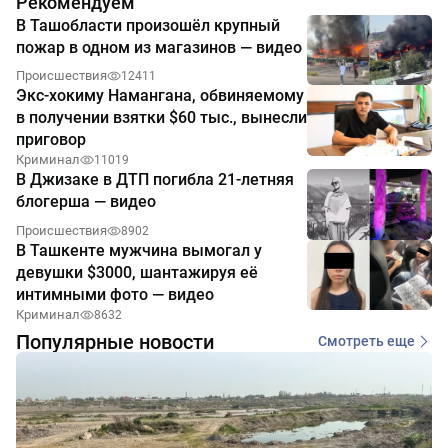
Рекомендуем
В Ташобласти произошёл крупный
пожар в одном из магазинов — видео
Происшествия
12411
Экс-хокиму Намангана, обвиняемому
в получении взятки $60 тыс., вынесли
приговор
Криминал
11019
В Джизаке в ДТП погибла 21-летняя
блогерша — видео
Происшествия
8902
В Ташкенте мужчина вымогал у
девушки $3000, шантажируя её
интимными фото — видео
Криминал
8632
Популярные новости
Смотреть еще