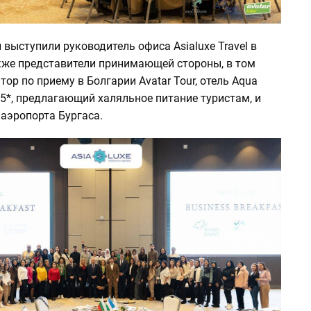
 выступили руководитель офиса Asialuxe Travel в
акже представители принимающей стороны, в том
тор по приему в Болгарии Avatar Tour, отель Aqua
t 5*, предлагающий халяльное питание туристам, и
аэропорта Бургаса.