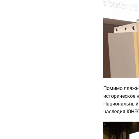
Помимо пляжно
историческое н
Национальный 
наследия ЮНЕ