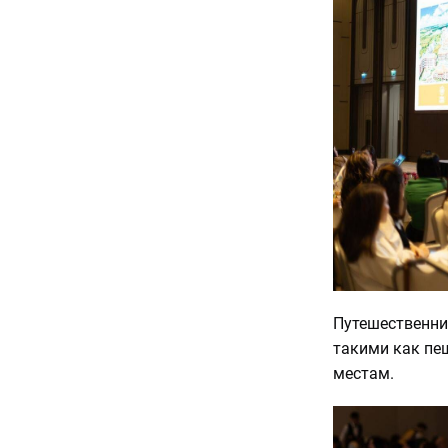
Путешественни
такими как пе
местам.