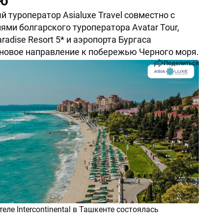
ю
 туроператор Asialuxe Travel совместно с
ями болгарского туроператора Avatar Tour,
radise Resort 5* и аэропорта Бургаса
новое направление к побережью Черного моря.
Поделиться
еле Intercontinental в Ташкенте состоялась