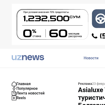
Новости
Главная
Реклама
23 февр
Asialuxe
Популярное
Лента новостей
туристи
Reels