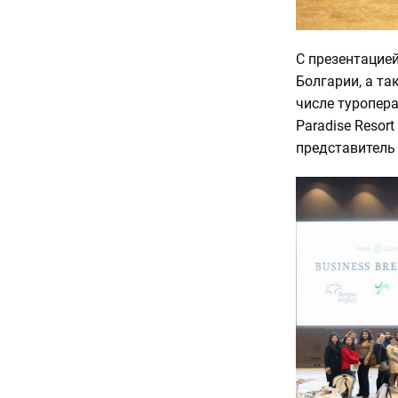
С презентацией
Болгарии, а т
числе туропера
Paradise Resor
представитель 