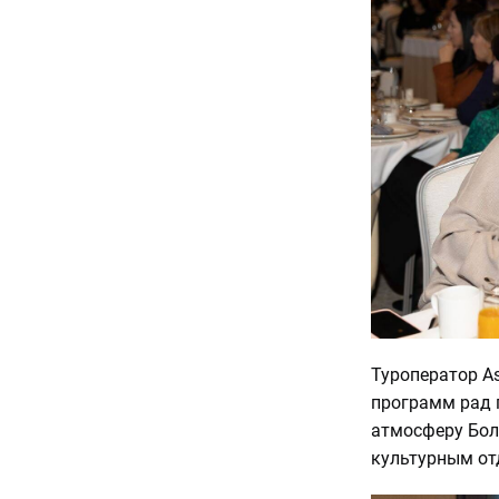
Туроператор As
программ рад 
атмосферу Бол
культурным от