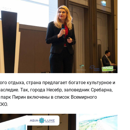
го отдыха, страна предлагает богатое культурное и
аследие. Так, города Несебр, заповедник Сребарна,
парк Пирин включены в список Всемирного
СКО.