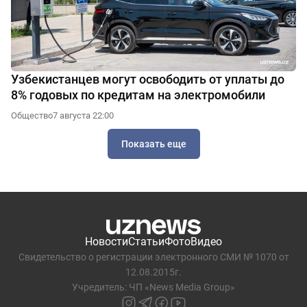
Узбекистанцев могут освободить от уплаты до
8% годовых по кредитам на электромобили
Общество
7 августа 22:00
Показать еще
Новости
Статьи
Фото
Видео
Свидетельство о регистрации электронного СМИ № 1070 от
12.08.2015г.
Учредитель: ЧП «News Media Group»