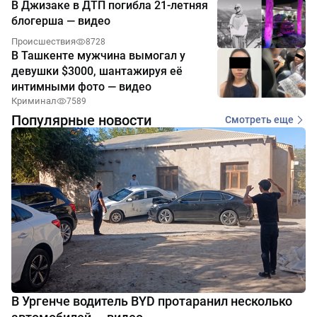
В Джизаке в ДТП погибла 21-летняя
блогерша — видео
Происшествия
8728
В Ташкенте мужчина вымогал у
девушки $3000, шантажируя её
интимными фото — видео
Криминал
7589
Популярные новости
Смотреть еще
В Ургенче водитель BYD протаранил несколько