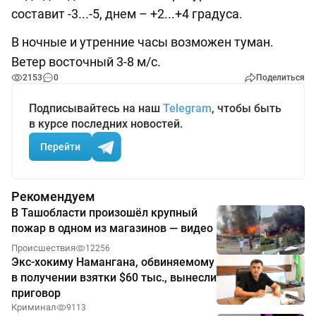
составит -3...-5, днем – +2...+4 градуса.
В ночные и утренние часы возможен туман.
Ветер восточный 3-8 м/с.
2153
0
Поделиться
Подписывайтесь на наш
Telegram
, чтобы быть
в курсе последних новостей.
Перейти
Рекомендуем
В Ташобласти произошёл крупный
пожар в одном из магазинов — видео
Происшествия
12256
Экс-хокиму Намангана, обвиняемому
в получении взятки $60 тыс., вынесли
приговор
Криминал
9113