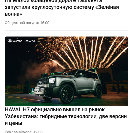
На Малой кольцевой дороге Ташкента
запустили круглосуточную систему «Зелёная
волна»
Общество
3 августа 16:00
HAVAL H7 официально вышел на рынок
Узбекистана: гибридные технологии, две версии
и цены
Реклама
Вчера, 12:00