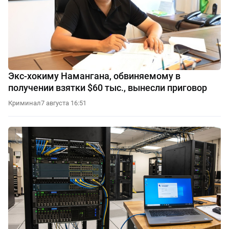
Экс-хокиму Намангана, обвиняемому в
получении взятки $60 тыс., вынесли приговор
Криминал
7 августа 16:51