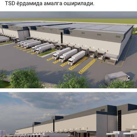
TSD ёрдамида амалга оширилади.