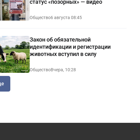
статус «позорных» — видео
Общество
6 августа 08:45
Закон об обязательной
идентификации и регистрации
животных вступил в силу
Общество
Вчера, 10:28
ще