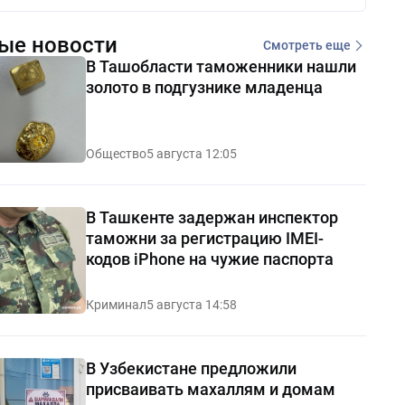
ые новости
Смотреть еще
В Ташобласти таможенники нашли
золото в подгузнике младенца
Общество
5 августа 12:05
В Ташкенте задержан инспектор
таможни за регистрацию IMEI-
кодов iPhone на чужие паспорта
Криминал
5 августа 14:58
В Узбекистане предложили
присваивать махаллям и домам