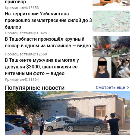
приговор
Криминал
15653
На территории Узбекистана
произошло землетрясение силой до 3
баллов
Происшествия
13425
В Ташобласти произошёл крупный
пожар в одном из магазинов — видео
Происшествия
12659
В Ташкенте мужчина вымогал у
девушки $3000, шантажируя её
интимными фото — видео
Криминал
11164
Популярные новости
Смотреть еще