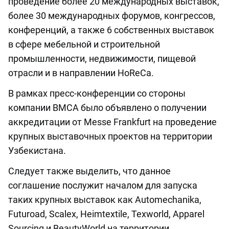
проведение более 20 международных выставок,
более 30 международных форумов, конгрессов,
конференций, а также 6 собственных выставок
в сфере мебельной и строительной
промышленности, недвижимости, пищевой
отрасли и в направлении HoReCa.
В рамках пресс-конференции со стороны
компании BMCA было объявлено о получении
аккредитации от Messe Frankfurt на проведение
крупных выставочных проектов на территории
Узбекистана.
Следует также выделить, что данное
соглашение послужит началом для запуска
таких крупных выставок как Automechanika,
Futuroad, Scalex, Heimtextile, Texworld, Apparel
Sourcing и BeautyWorld на территории