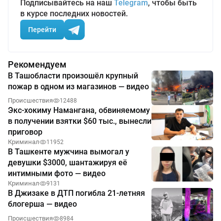
Подписывайтесь на наш
Telegram
, чтобы быть
в курсе последних новостей.
Перейти
Рекомендуем
В Ташобласти произошёл крупный
пожар в одном из магазинов — видео
Происшествия
12488
Экс-хокиму Намангана, обвиняемому
в получении взятки $60 тыс., вынесли
приговор
Криминал
11952
В Ташкенте мужчина вымогал у
девушки $3000, шантажируя её
интимными фото — видео
Криминал
9131
В Джизаке в ДТП погибла 21-летняя
блогерша — видео
Происшествия
8984