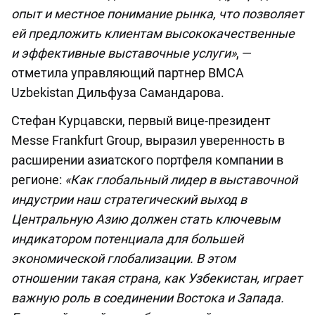
опыт и местное понимание рынка, что позволяет
ей предложить клиентам высококачественные
и эффективные выставочные услуги»
, —
отметила управляющий партнер BMCA
Uzbekistan Дильфуза Самандарова.
Стефан Курцавски, первый вице-президент
Messe Frankfurt Group, выразил уверенность в
расширении азиатского портфеля компании в
регионе:
«Как глобальный лидер в выставочной
индустрии наш стратегический выход в
Центральную Азию должен стать ключевым
индикатором потенциала для большей
экономической глобализации. В этом
отношении такая страна, как Узбекистан, играет
важную роль в соединении Востока и Запада.