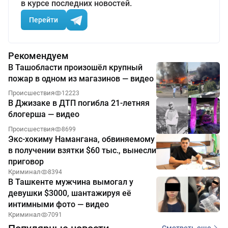
в курсе последних новостей.
Перейти
Рекомендуем
В Ташобласти произошёл крупный
пожар в одном из магазинов — видео
Происшествия
12223
В Джизаке в ДТП погибла 21-летняя
блогерша — видео
Происшествия
8699
Экс-хокиму Намангана, обвиняемому
в получении взятки $60 тыс., вынесли
приговор
Криминал
8394
В Ташкенте мужчина вымогал у
девушки $3000, шантажируя её
интимными фото — видео
Криминал
7091