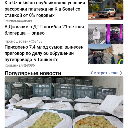
Kia Uzbekistan опубликовала условия
рассрочки платежа на Kia Sonet со
ставкой от 0% годовых
Реклама
8509
В Джизаке в ДТП погибла 21-летняя
блогерша — видео
Происшествия
8408
Присвоено 7,4 млрд сумов: вынесен
приговор по делу об обрушении
путепровода в Ташкенте
Криминал
8086
Популярные новости
Смотреть еще