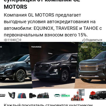
MOTORS
Компания GL MOTORS предлагает
выгодные условия автокредитования на
автомобили: EQUINOX, TRAVERSE и TAHOE с
первоначальным взносом всего 15%.
11040
0
Поделиться
Каждый покупатель становится участником