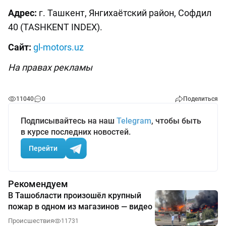
Адрес:
г. Ташкент, Янгихаётский район, Софдил
40 (TASHKENT INDEX).
Сайт:
gl-motors.uz
На правах рекламы
11040
0
Поделиться
Подписывайтесь на наш
Telegram
, чтобы быть
в курсе последних новостей.
Перейти
Рекомендуем
В Ташобласти произошёл крупный
пожар в одном из магазинов — видео
Происшествия
11731