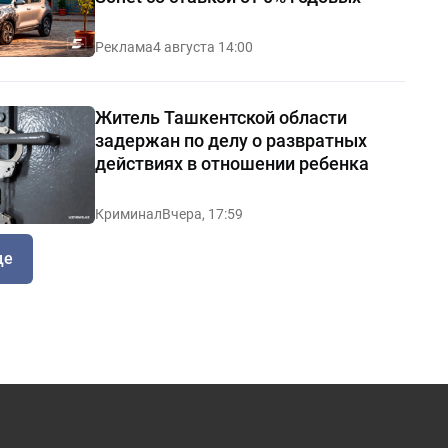
Реклама
4 августа 14:00
Житель Ташкентской области
задержан по делу о развратных
действиях в отношении ребенка
Криминал
Вчера, 17:59
ще