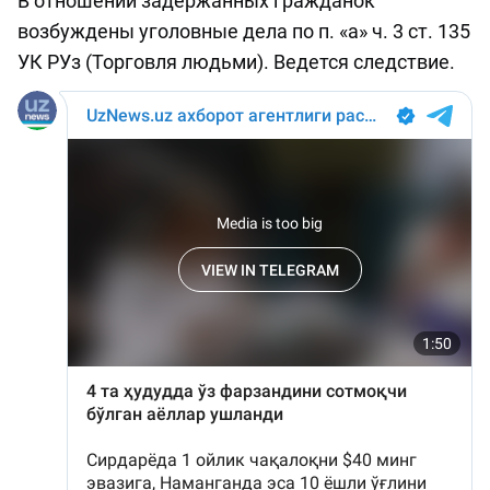
В отношении задержанных гражданок
возбуждены уголовные дела по п. «а» ч. 3 ст. 135
УК РУз (Торговля людьми). Ведется следствие.