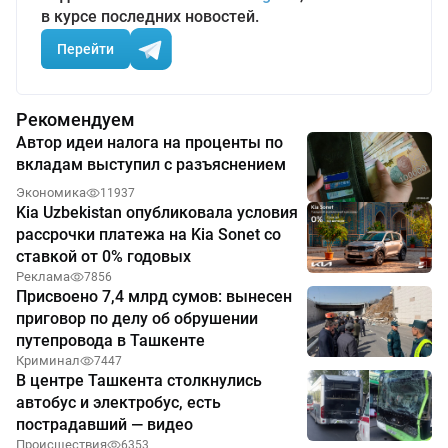
в курсе последних новостей.
Перейти
Рекомендуем
Автор идеи налога на проценты по
вкладам выступил с разъяснением
Экономика
11937
Kia Uzbekistan опубликовала условия
рассрочки платежа на Kia Sonet со
ставкой от 0% годовых
Реклама
7856
Присвоено 7,4 млрд сумов: вынесен
приговор по делу об обрушении
путепровода в Ташкенте
Криминал
7447
В центре Ташкента столкнулись
автобус и электробус, есть
пострадавший — видео
Происшествия
6353